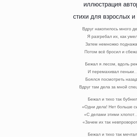
стихи для взрослых и
Вдруг накопилось много 
Я разгребал их, как умел
Затем немножко поднажа
Потом всё бросил и сбеж
Бежал я лесом, вдоль рек
И перемахивал пеньки
Боялся посмотреть назад
Вдруг там дела за мной спе
Бежал и тихо так бубнил
«Одни дела! Нет больше с
«С делами этими хлопот
«Зачем их так невпроворо
Бежал и тихо так мечтал