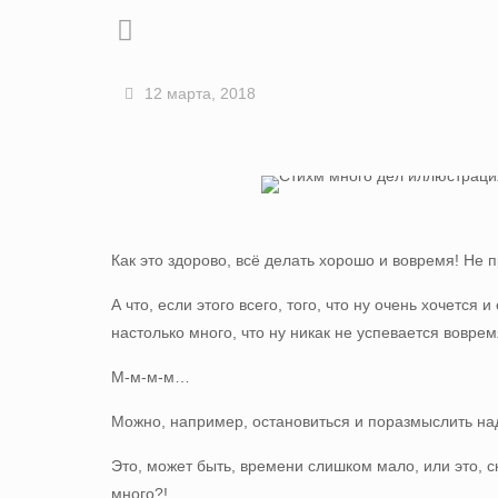
12 марта, 2018
Как это здорово, всё делать хорошо и вовремя! Не 
А что, если этого всего, того, что ну очень хочется 
настолько много, что ну никак не успевается воврем
М-м-м-м…
Можно, например, остановиться и поразмыслить над 
Это, может быть, времени слишком мало, или это, с
много?!