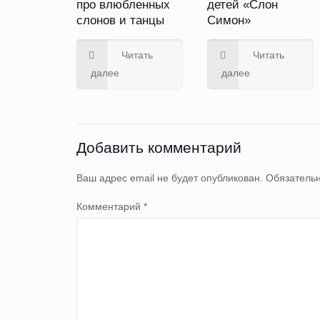
про влюбленных
детей «Слон
слонов и танцы
Симон»
Читать
Читать
далее
далее
Добавить комментарий
Ваш адрес email не будет опубликован.
Обязатель
Комментарий
*