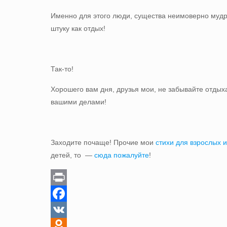
Именно для этого люди, существа неимоверно мудр
штуку как отдых!
Так-то!
Хорошего вам дня, друзья мои, не забывайте отдыха
вашими делами!
Заходите почаще! Прочие мои
стихи для взрослых 
детей, то —
сюда пожалуйте
!
Print
Facebook
VK