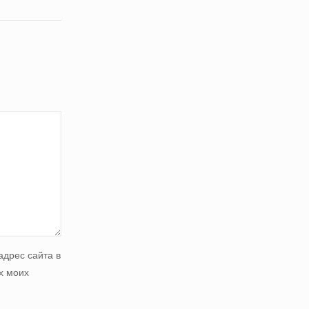
адрес сайта в
х моих