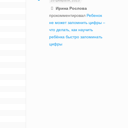
26 февраля, 2023
Ирина Рослова
прокомментировал
Ребенок
не может запомнить цифры –
что делать, как научить
ребёнка быстро запоминать
цифры