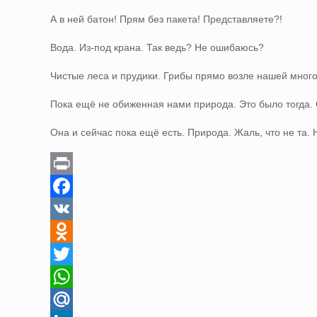
А в ней батон! Прям без пакета! Представляете?!
Вода. Из-под крана. Так ведь? Не ошибаюсь?
Чистые леса и прудики. Грибы прямо возле нашей много
Пока ещё не обиженная нами природа. Это было тогда. 
Она и сейчас пока ещё есть. Природа. Жаль, что не та.
Print
Facebook
VK
Odnoklassniki
Twitter
WhatsApp