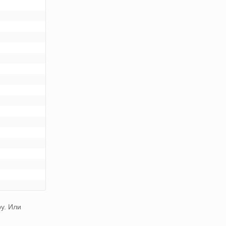
у. Или