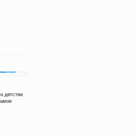
о детстве
Самое