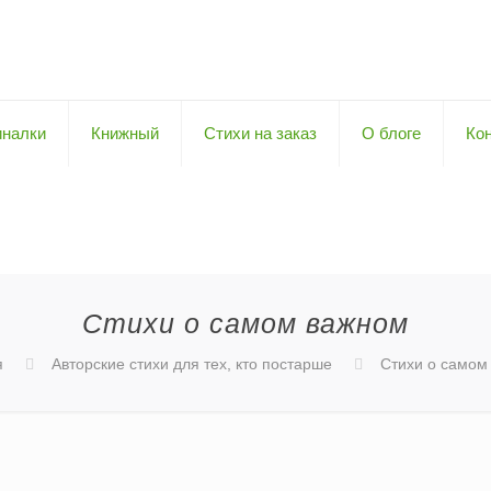
иналки
Книжный
Стихи на заказ
О блоге
Ко
Стихи о самом важном
я
Авторские стихи для тех, кто постарше
Стихи о самом