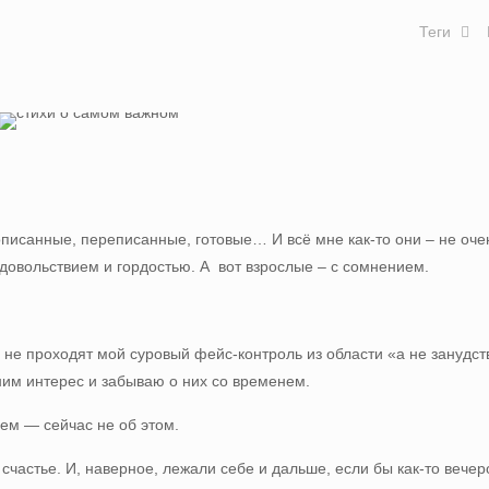
Теги
дописанные, переписанные, готовые… И всё мне как-то они – не оче
довольствием и гордостью. А вот взрослые – с сомнением.
– не проходят мой суровый фейс-контроль из области «а не занудст
 ним интерес и забываю о них со временем.
чем — сейчас не об этом.
 счастье. И, наверное, лежали себе и дальше, если бы как-то вече