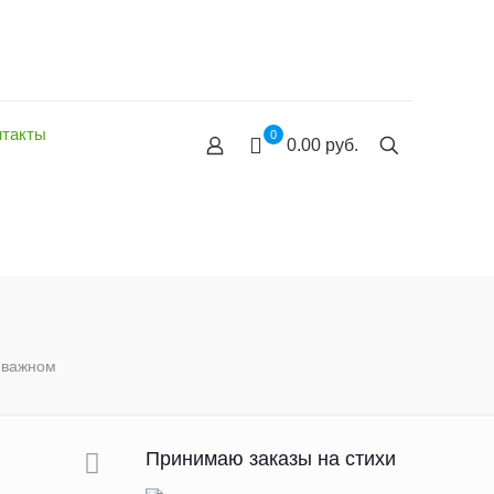
нтакты
0
0.00 руб.
 важном
Принимаю заказы на стихи