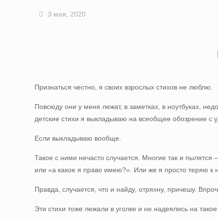
3 мая, 2020
Признаться честно, я своих взрослых стихов не люблю.
Повсюду они у меня лежат, в заметках, в ноутбуках, не
детские стихи я выкладываю на всеобщее обозрение с у
Если выкладываю вообще.
Такое с ними нечасто случается. Многие так и пылятся 
или «а какое я право имею?». Или же я просто теряю к
Правда, случается, что и найду, отряхну, причешу. Впро
Эти стихи тоже лежали в уголке и не надеялись на такое