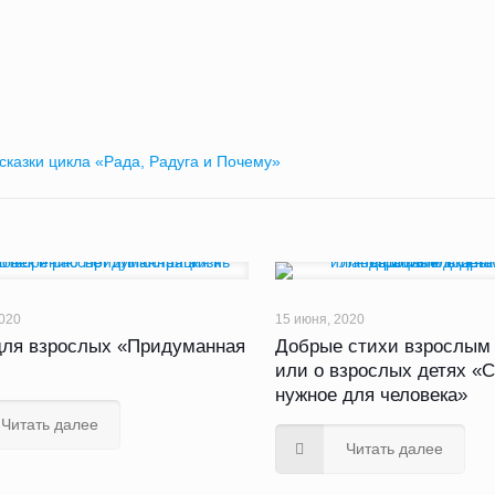
020
15 июня, 2020
для взрослых «Придуманная
Добрые стихи взрослым 
или о взрослых детях «
нужное для человека»
Читать далее
Читать далее