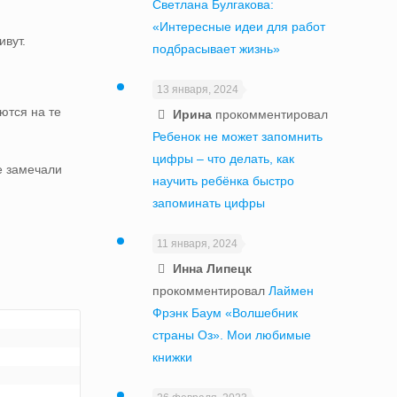
Светлана Булгакова:
«Интересные идеи для работ
ивут.
подбрасывает жизнь»
13 января, 2024
ются на те
Ирина
прокомментировал
Ребенок не может запомнить
цифры – что делать, как
е замечали
научить ребёнка быстро
запоминать цифры
11 января, 2024
Инна Липецк
прокомментировал
Лаймен
Фрэнк Баум «Волшебник
страны Оз». Мои любимые
книжки