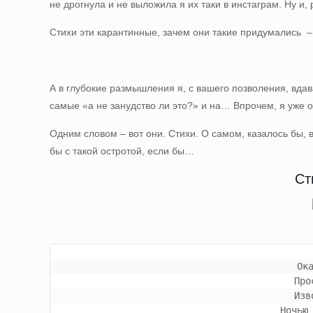
не дрогнула и не выложила я их таки в инстаграм. Ну и, 
Стихи эти карантинные, зачем они такие придумались – н
А в глубокие размышления я, с вашего позволения, вдав
самые «а не занудство ли это?» и на… Впрочем, я уже 
Одним словом – вот они. Стихи. О самом, казалось бы, 
бы с такой остротой, если бы…
Ст
 О
 Пр
 Из
 Ночью