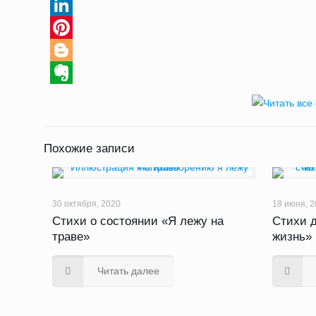
Mail.Ru
LinkedIn
Pinterest
Blogger
Evernote
Похожие записи
30 октября, 2020
18 июня, 2
Стихи о состоянии «Я лежу на
Стихи 
траве»
жизнь»
Читать далее