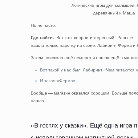
Но не часто.
Где найти:
Вот это вопрос интересный. Раньше –
нашла только парочку на озоне:
Лабиринт Ферма
и
Затем поискала ещё немного и нашла ещё в магази
Вот такой у нас был:
Лабиринт «Чем питаются 
И такая
«Ферма»
.
Вообще — магазин оказался хорошим. Больше поло
нашла.
«В гостях у сказки». Ещё одна игра п
с использованием магнитной доски