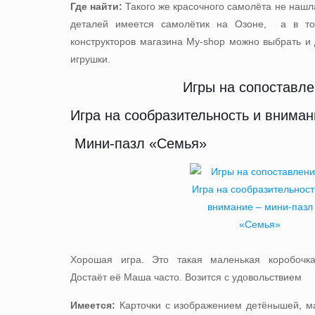
Где найти:
Такого же красочного самолёта не нашла
деталей
имеется самолётик на Озоне
, а в т
конструкторов
магазина My-shop можно выбрать и
игрушки.
Игры на сопоставл
Игра на сообразительность и вниман
Мини-пазл «Семья»
Хорошая игра. Это такая маленькая коробочка
Достаёт её Маша часто. Возится с удовольствием
Имеется:
Карточки с изображением детёнышей, ма