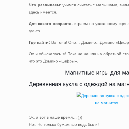
Что развиваем:
учимся считать с малышами, внима
здесь имеется.
Для какого возраста:
играем по указанному сцена
где-то.
Где найти:
Вот они! Оно… Домино…
Домино «Цифр
Ох и обыскалась я! Пока не нашла на обратной сто
что это Домино «цифры».
Магнитные игры для м
Деревянная кукла с одеждой на маг
Эх, а вот в наше время… )))
Нет. Не только бумажные ведь были!