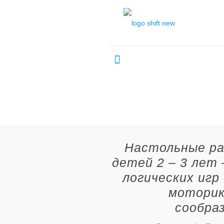
Настольные ра
детей 2 – 3 лет
логических игр
моторик
сообра