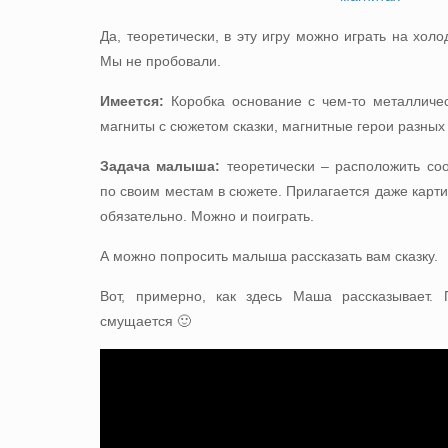
Да, теоретически, в эту игру можно играть на холо
Мы не пробовали.
Имеется:
Коробка основание с чем-то металличес
магниты с сюжетом сказки, магнитные герои разных 
Задача малыша:
теоретически – расположить соо
по своим местам в сюжете. Прилагается даже картин
обязательно. Можно и поиграть.
А можно попросить малыша рассказать вам сказку.
Вот, примерно, как здесь Маша рассказывает.
смущается 🙂