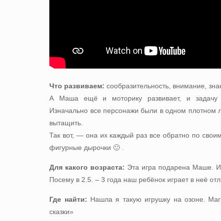
Что развиваем:
сообразительность, внимание, знан
А Маша ещё и моторику развивает, и задачу 
Изначально все персонажи были в одном плотном л
вытащить.
Так вот, — она их каждый раз все обратно по свои
фигурные дырочки 🙂 .
Для какого возраста:
Эта игра подарена Маше. И 
Посему в 2.5. – 3 года наш ребёнок играет в неё отл
Где найти:
Нашла я такую игрушку на озоне.
Маг
сказки»