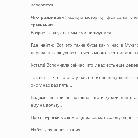
испортится
Что развиваем:
мелкую моторику, фантазию, спо
сравнению
Возраст: с двух лет мы ими пользуемся
Где найти:
Вот это такие
бусы как у нас в My-sh
деревянных шнуровок – очень
много всего можно з
Кстати! Вспомнила сейчас, что у нас есть ещё дере
Так вот — что-то оно у нас не очень популярно. 
оно у нас раз пять…
Видимо, по той же причине, что и кубики для ст
ему на пользу…
Про шнуровки можем ещё рассказать следующее – ес
Набор для нанизывания