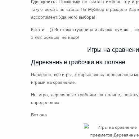
Где купить:
Поскольку не считаю именно эту игр
такую искать не стала. На MyShop в разделе
Карт
ассортимент. Удачного выбора!
Кстати… )) Вот такая
гусеница и яблоко
, думаю — и
3 лет. Больше не надо!
Игры на сравнен
Деревянные грибочки на поляне
Наверное, все игры, которые здесь перечислены мо
играми на сравнение.
Но игра, деревянные грибочки на поляне, пожалу
определению.
Вот она