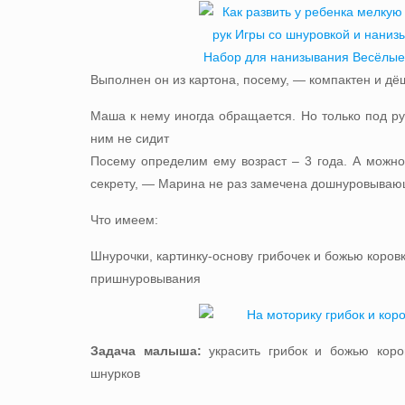
Выполнен он из картона, посему, — компактен и дё
Маша к нему иногда обращается. Но только под р
ним не сидит
Посему определим ему возраст – 3 года. А можно
секрету, — Марина не раз замечена дошнуровываю
Что имеем:
Шнурочки, картинку-основу грибочек и божью коровк
пришнуровывания
Задача малыша:
украсить грибок и божью кор
шнурков