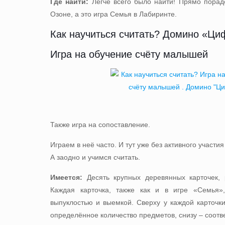
Где найти:
Легче всего было найти! Прямо порад
Озоне
, а это
игра Cемья в Лабиринте
.
Как научиться считать? Домино «Ц
Игра на обучение счёту малышей
Также игра на сопоставление.
Играем в неё часто. И тут уже без активного участи
А заодно и учимся считать.
Имеется:
Десять крупных деревянных карточек, 
Каждая карточка, также как и в игре «Семья»
выпуклостью и выемкой. Сверху у каждой карточк
определённое количество предметов, снизу – соот