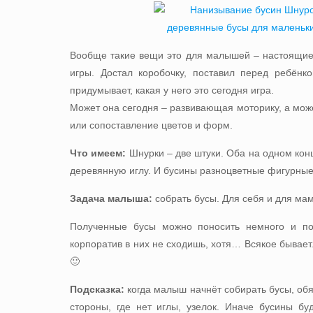
Вообще такие вещи это для малышей – настоящие
игры. Достал коробочку, поставил перед ребён
придумывает, какая у него это сегодня игра.
Может она сегодня – развивающая моторику, а мож
или сопоставление цветов и форм.
Что имеем:
Шнурки – две штуки. Оба на одном кон
деревянную иглу. И бусины разноцветные фигурны
Задача малыша:
собрать бусы. Для себя и для ма
Полученные бусы можно поносить немного и по
корпоратив в них не сходишь, хотя… Всякое бывает
🙂
Подсказка:
когда малыш начнёт собирать бусы, обя
стороны, где нет иглы, узелок. Иначе бусины буд