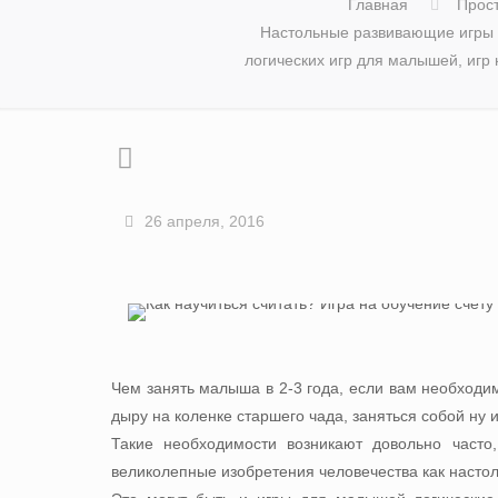
Главная
Прос
Настольные развивающие игры д
логических игр для малышей, игр 
26 апреля, 2016
Чем занять малыша в 2-3 года, если вам необходи
дыру на коленке старшего чада, заняться собой ну 
Такие необходимости возникают довольно часто
великолепные изобретения человечества как настол