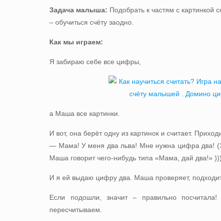
Задача малыша:
Подобрать к частям с картинкой 
– обучиться счёту заодно.
Как мы играем:
Я забираю себе все цифры,
а Маша все картинки.
И вот, она берёт одну из картинок и считает. Приход
— Мама! У меня два льва! Мне нужна цифра два! (
Маша говорит чего-нибудь типа «Мама, дай два!» ))
И я ей выдаю цифру два. Маша проверяет, подходит
Если подошли, значит – правильно посчитала!
пересчитываем.