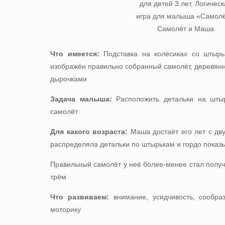
Что имеется:
Подставка на колёсиках со штырьк
изображён правильно собранный самолёт, деревянн
дырочками
Задача малыша:
Расположить детальки на штыр
самолёт
Для какого возраста:
Маша достаёт его лет с дву
распределяла детальки по штырькам и гордо показ
Правильный самолёт у неё более-менее стал получа
трём
Что развиваем:
внимание, усидчивость, сообраз
моторику