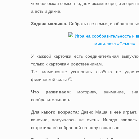
человеческая семья в одном экземпляре, и звери-п
а есть и дикие.
Задача малыша:
Собрать все семьи, изображенные
У каждой карточки есть соединительная выпукло
только к карточкам родственникам.
Т.е. маме-кошке усыновить львёнка не удаст
физической силы 🙂 .
Что развиваем:
моторику, внимание, зна
сообразительность
Для какого возраста:
Давно Маша в неё играет. 
конечно, получалось не очень. Иногда злилась
встретила её собранной на полу в спальне.