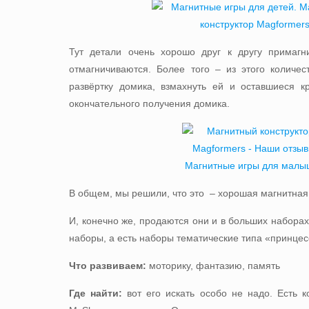
Тут детали очень хорошо друг к другу примаг
отмагничиваются. Более того – из этого количе
развёртку домика, взмахнуть ей и оставшиеся к
окончательного получения домика.
В общем, мы решили, что это – хорошая магнитная
И, конечно же, продаются они и в больших наборах
наборы, а есть наборы тематические типа «принце
Что развиваем:
моторику, фантазию, память
Где найти:
вот его искать особо не надо. Есть
к