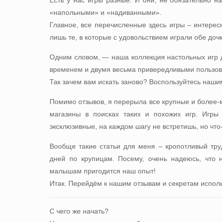
Есть у нас игры разные. И они, не обязательно н
«напольными» и «надиванными».
Главное, все перечисленные здесь игры – интере
лишь те, в которые с удовольствием играли обе дочк
Одним словом, — наша коллекция настольных игр д
временем и двумя весьма привередливыми пользов
Так зачем вам искать заново? Воспользуйтесь наши
Помимо отзывов, я перерыла все крупные и более-
магазины в поисках таких и похожих игр. Игры 
эксклюзивные, на каждом шагу не встретишь, но что
Вообще такие статьи для меня – кропотливый тру
дней по крупицам. Посему, очень надеюсь, что 
малышам пригодится наш опыт!
Итак. Перейдём к нашим отзывам и секретам испол
С чего же начать?