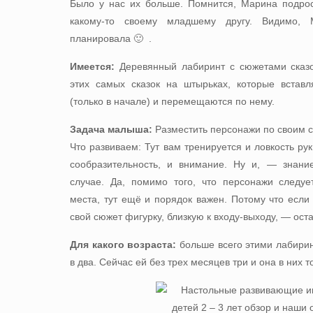
Было у нас их больше. Помнится, Марина подрос
какому-то своему младшему другу. Видимо,
планировала 🙂 .
Имеется:
Деревянный лабиринт с сюжетами сказ
этих самых сказок на штырьках, которые вставл
(только в начале) и перемещаются по нему.
Задача малыша:
Разместить персонажи по своим 
Что развиваем: Тут вам тренируется и ловкость рук,
сообразительность, и внимание. Ну и, — знание
случае. Да, помимо того, что персонажи следуе
места, тут ещё и порядок важен. Потому что если
свой сюжет фигурку, близкую к входу-выходу, — ос
Для какого возраста:
больше всего этими лабири
в два. Сейчас ей без трех месяцев три и она в них т