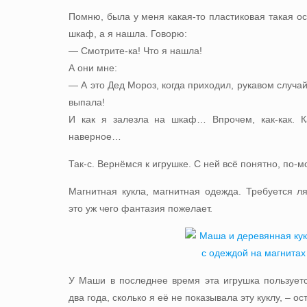
Помню, была у меня какая-то пластиковая такая о
шкаф, а я нашла. Говорю:
— Смотрите-ка! Что я нашла!
А они мне:
— А это Дед Мороз, когда приходил, рукавом случай
выпала!
И как я залезла на шкаф… Впрочем, как-как. К
наверное…
Так-с. Вернёмся к игрушке. С ней всё понятно, по-
Магнитная кукла, магнитная одежда. Требуется л
это уж чего фантазия пожелает.
У Маши в последнее время эта игрушка пользует
два года, сколько я её не показывала эту куклу, – 